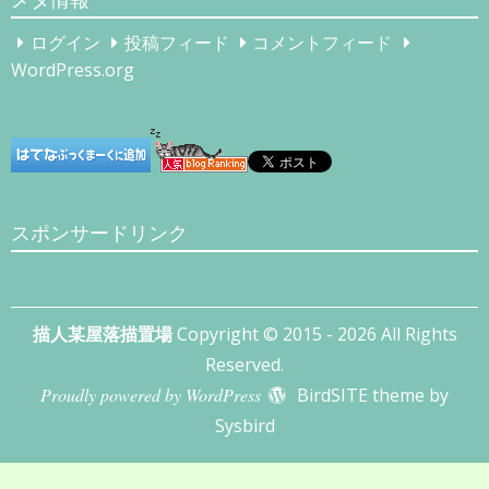
イ
ブ
ログイン
投稿フィード
コメントフィード
WordPress.org
スポンサードリンク
描人某屋落描置場
Copyright © 2015 - 2026 All Rights
Reserved.
Proudly powered by WordPress
BirdSITE theme by
Sysbird