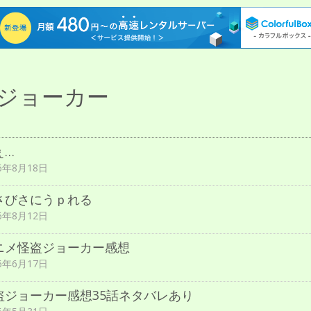
ジョーカー
ぇ…
16年8月18日
さびさにうｐれる
16年8月12日
ニメ怪盗ジョーカー感想
16年6月17日
盗ジョーカー感想35話ネタバレあり