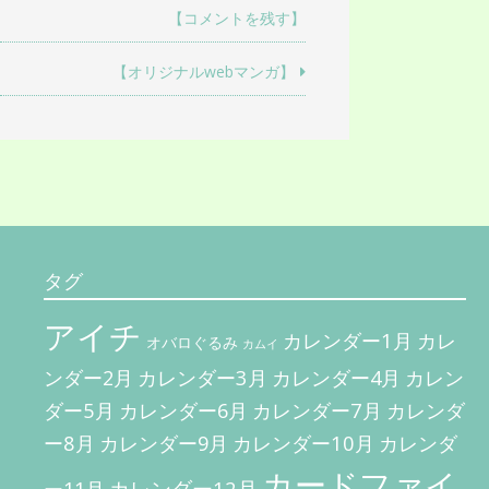
【コメントを残す】
【オリジナルwebマンガ】
タグ
アイチ
カレンダー1月
カレ
オバロぐるみ
カムイ
カレンダー3月
カレン
ンダー2月
カレンダー4月
ダー5月
カレンダー7月
カレンダ
カレンダー6月
ー8月
カレンダー10月
カレンダー9月
カレンダ
カードファイ
カレンダー12月
ー11月