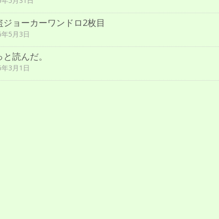
16年5月31日
盗ジョーカーワンドロ2枚目
16年5月3日
っと読んだ。
16年3月1日