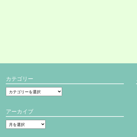
カテゴリー
カ
テ
ゴ
リ
アーカイブ
ー
ア
ー
カ