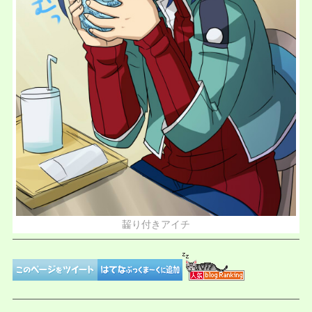
齧り付きアイチ