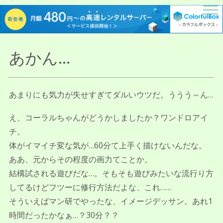
描人某屋落描置場
らくがきとねことしゃしんとだぶん
あかん…
あまりにも気力が失せすぎてダルいウツだ。ううう～ん…
え、コーラルちゃんがどうかしましたか？ワンドロアイ
チ。
体がイマイチ変な気が…60分て上手く描けないんだな。
ああ、元からその程度の画力てことか。
結構試される遊びだな…。そもそも遊びみたいな流行り方
してるけどフツーに修行方法だよな、これ……
そういえばマン研でやったな、イメージデッサン。あれ1
時間だったかなぁ…？30分？？