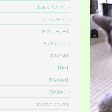
【日めくりアイチ】
【ヴァンガード】
【怪盗ジョーカー】
【ラブライブ！】
【刀剣乱舞】
【創作】
【手描き素材】
【写真素材】
【当ブログについて】