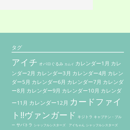
稿
ナ
ビ
ゲ
ー
シ
タグ
ョ
アイチ
ン
カレンダー1月
カレ
オバロぐるみ
カムイ
カレンダー3月
カレン
ンダー2月
カレンダー4月
ダー5月
カレンダー7月
カレンダ
カレンダー6月
ー8月
カレンダー10月
カレンダー9月
カレンダ
カードファイ
カレンダー12月
ー11月
ト!!ヴァンガード
キジトラ
キャプテン・ブル
サバトラ
ー
シャッフルシスターズ アイちゃん
シャッフルシスターズ