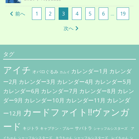
投
前へ
1
2
3
4
5
6
…
19
稿
ナ
次へ
ビ
ゲ
タグ
ー
シ
アイチ
カレンダー1月
カレンダ
オバロぐるみ
カムイ
ョ
カレンダー3月
カレンダー5月
ー2月
カレンダー4月
ン
カレンダー7月
カレンダー8月
カレンダー6月
カレン
カレンダー10月
カレンダ
ダー9月
カレンダー11月
カードファイト!!ヴァンガ
ー12月
ード
キジトラ
サバトラ
キャプテン・ブルー
シャッフルシスターズ ア
イちゃん
シャッフルシスターズ キラちゃん
シャッフルシスターズ レイちゃん
シ