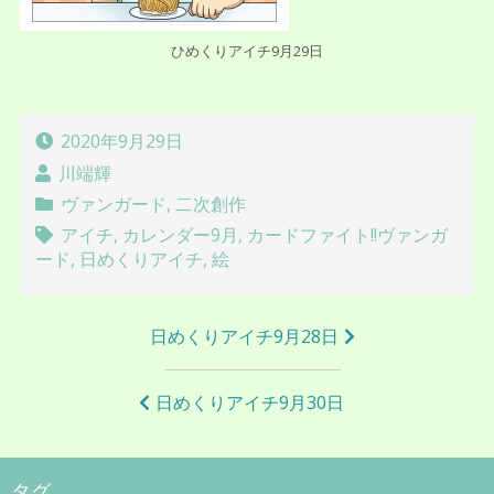
ひめくりアイチ9月29日
2020年9月29日
川端輝
ヴァンガード
,
二次創作
アイチ
,
カレンダー9月
,
カードファイト!!ヴァンガ
ード
,
日めくりアイチ
,
絵
投
日めくりアイチ9月28日
稿
ナ
日めくりアイチ9月30日
ビ
ゲ
タグ