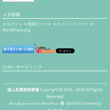
ー
カ
メタ情報
イ
ブ
ログイン
投稿フィード
コメントフィード
WordPress.org
スポンサードリンク
描人某屋落描置場
Copyright © 2015 - 2026 All Rights
Reserved.
Proudly powered by WordPress
BirdSITE theme by