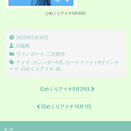
ひめくりアイチ9月30日
2020年9月30日
川端輝
ヴァンガード
,
二次創作
アイチ
,
カレンダー9月
,
カードファイト!!ヴァンガ
ード
,
日めくりアイチ
,
絵
投
日めくりアイチ9月29日
稿
ナ
日めくりアイチ10月1日
ビ
ゲ
タグ