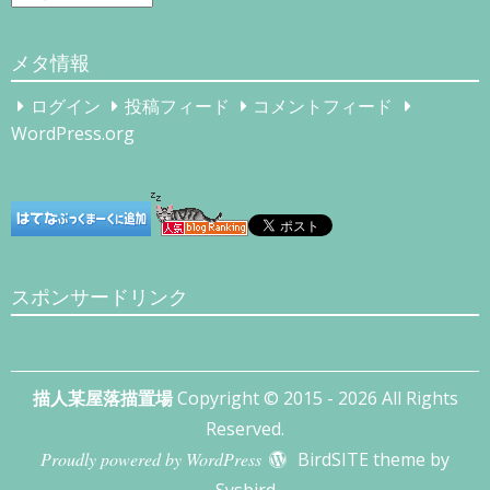
ー
カ
メタ情報
イ
ブ
ログイン
投稿フィード
コメントフィード
WordPress.org
スポンサードリンク
描人某屋落描置場
Copyright © 2015 - 2026 All Rights
Reserved.
Proudly powered by WordPress
BirdSITE theme by