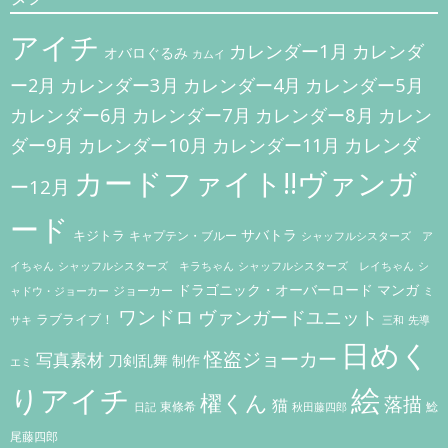
ー
アイチ
シ
カレンダー1月
カレンダ
オバロぐるみ
カムイ
ョ
カレンダー3月
カレンダー5月
ー2月
カレンダー4月
ン
カレンダー7月
カレンダー8月
カレンダー6月
カレン
カレンダー10月
カレンダ
ダー9月
カレンダー11月
カードファイト!!ヴァンガ
ー12月
ード
キジトラ
サバトラ
キャプテン・ブルー
シャッフルシスターズ ア
イちゃん
シャッフルシスターズ キラちゃん
シャッフルシスターズ レイちゃん
シ
ドラゴニック・オーバーロード
マンガ
ジョーカー
ャドウ・ジョーカー
ミ
ワンドロ
ヴァンガードユニット
ラブライブ！
サキ
三和
先導
日めく
怪盗ジョーカー
写真素材
刀剣乱舞
制作
エミ
りアイチ
絵
櫂くん
落描
猫
東條希
鯰
秋田藤四郎
日記
尾藤四郎