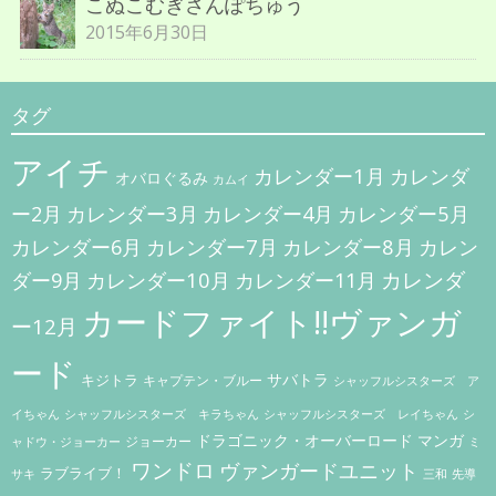
こぬこむぎさんぽちゅう
2015年6月30日
タグ
アイチ
カレンダー1月
カレンダ
オバロぐるみ
カムイ
カレンダー3月
カレンダー5月
ー2月
カレンダー4月
カレンダー7月
カレンダー8月
カレンダー6月
カレン
カレンダー10月
カレンダ
ダー9月
カレンダー11月
カードファイト!!ヴァンガ
ー12月
ード
キジトラ
サバトラ
キャプテン・ブルー
シャッフルシスターズ ア
イちゃん
シャッフルシスターズ キラちゃん
シャッフルシスターズ レイちゃん
シ
ドラゴニック・オーバーロード
マンガ
ジョーカー
ャドウ・ジョーカー
ミ
ワンドロ
ヴァンガードユニット
ラブライブ！
サキ
三和
先導