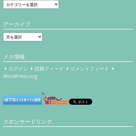
カ
テ
ゴ
アーカイブ
リ
ー
ア
ー
カ
メタ情報
イ
ブ
ログイン
投稿フィード
コメントフィード
WordPress.org
スポンサードリンク