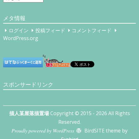
ー
カ
メタ情報
イ
ブ
ログイン
投稿フィード
コメントフィード
WordPress.org
スポンサードリンク
描人某屋落描置場
Copyright © 2015 - 2026 All Rights
Reserved.
Proudly powered by WordPress
BirdSITE theme by