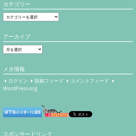
カテゴリー
カ
テ
ゴ
アーカイブ
リ
ー
ア
ー
カ
メタ情報
イ
ブ
ログイン
投稿フィード
コメントフィード
WordPress.org
スポンサードリンク