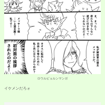
ロウルビョルンマンガ
イケメンだろォ