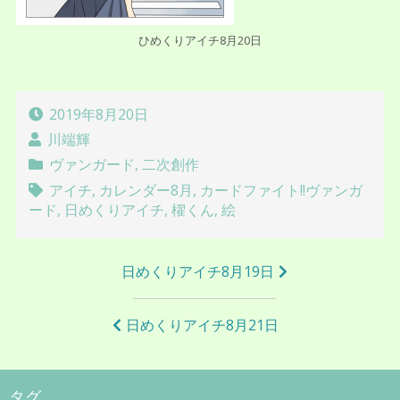
ひめくりアイチ8月20日
2019年8月20日
川端輝
ヴァンガード
,
二次創作
アイチ
,
カレンダー8月
,
カードファイト!!ヴァンガ
ード
,
日めくりアイチ
,
櫂くん
,
絵
投
日めくりアイチ8月19日
稿
ナ
日めくりアイチ8月21日
ビ
ゲ
タグ