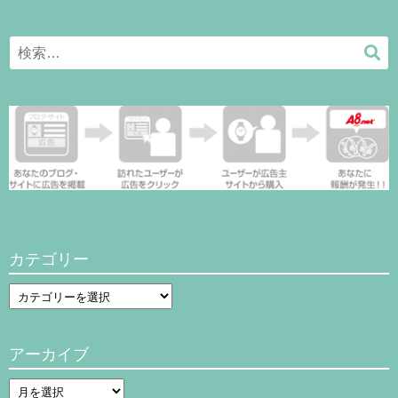
Search
検
for:
索
カテゴリー
カ
テ
ゴ
アーカイブ
リ
ー
ア