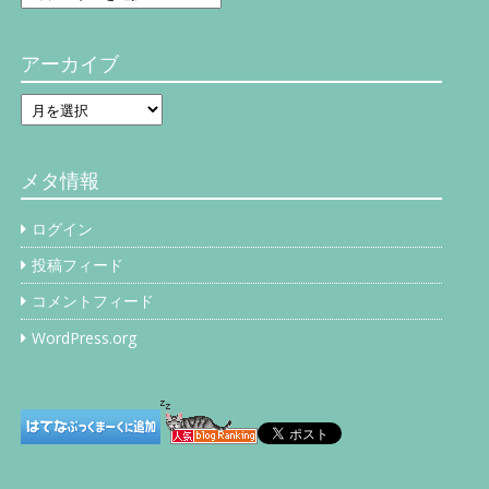
テ
ゴ
リ
アーカイブ
ー
ア
ー
カ
イ
メタ情報
ブ
ログイン
投稿フィード
コメントフィード
WordPress.org