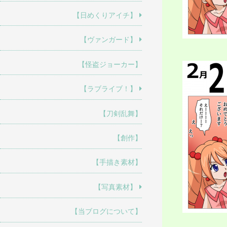
【日めくりアイチ】
【ヴァンガード】
【怪盗ジョーカー】
【ラブライブ！】
【刀剣乱舞】
【創作】
【手描き素材】
【写真素材】
【当ブログについて】