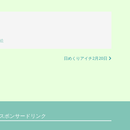
絵
日めくりアイチ2月20日
スポンサードリンク