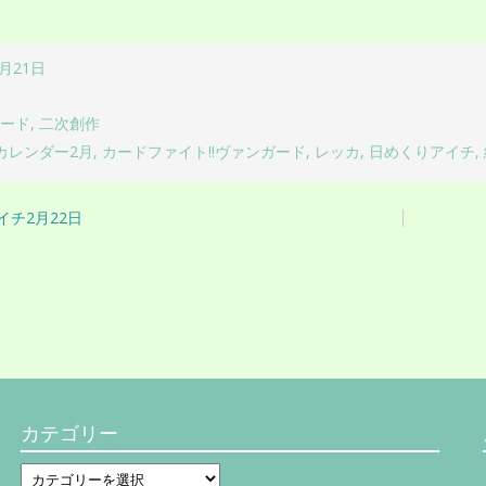
2月21日
ガード
,
二次創作
カレンダー2月
,
カードファイト!!ヴァンガード
,
レッカ
,
日めくりアイチ
,
イチ2月22日
カテゴリー
カ