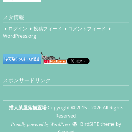
ー
カ
メタ情報
イ
ブ
ログイン
投稿フィード
コメントフィード
WordPress.org
スポンサードリンク
描人某屋落描置場
Copyright © 2015 - 2026 All Rights
Reserved.
Proudly powered by WordPress
BirdSITE theme by