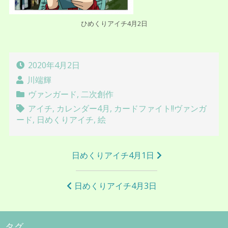
ひめくりアイチ4月2日
2020年4月2日
川端輝
ヴァンガード
,
二次創作
アイチ
,
カレンダー4月
,
カードファイト!!ヴァンガ
ード
,
日めくりアイチ
,
絵
投
日めくりアイチ4月1日
稿
ナ
日めくりアイチ4月3日
ビ
ゲ
タグ