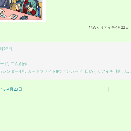
ひめくりアイチ4月22日
4月22日
ガード
,
二次創作
カレンダー4月
,
カードファイト!!ヴァンガード
,
日めくりアイチ
,
櫂くん
,
イチ4月23日