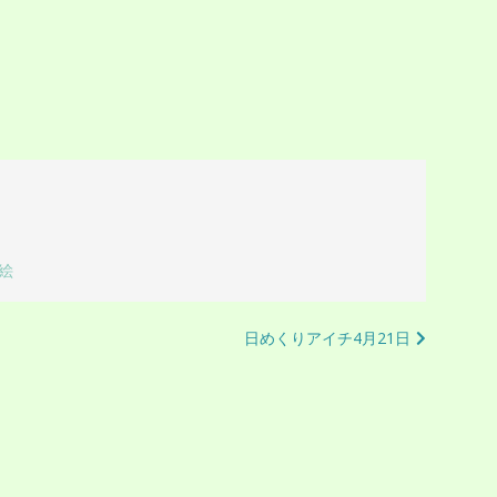
絵
日めくりアイチ4月21日