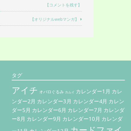
ー
【コメントを残す】
シ
【オリジナルwebマンガ】
ョ
ン
タグ
アイチ
カレンダー1月
カレ
オバロぐるみ
カムイ
カレンダー3月
カレン
ンダー2月
カレンダー4月
ダー5月
カレンダー7月
カレンダ
カレンダー6月
ー8月
カレンダー10月
カレンダー9月
カレンダ
カードファイ
カレンダー12月
ー11月