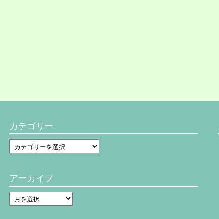
カテゴリー
カ
テ
ゴ
リ
アーカイブ
ー
ア
ー
カ