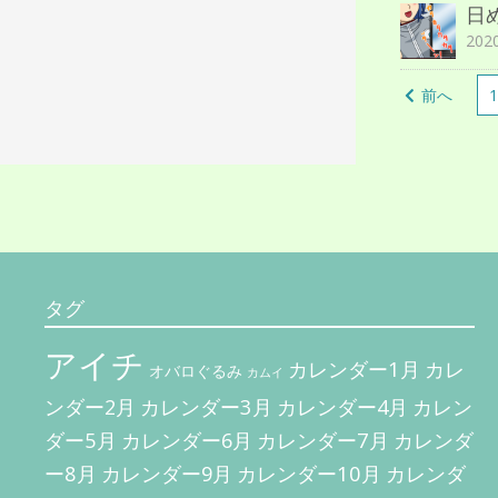
日
20
投
前へ
1
稿
ナ
ビ
ゲ
ー
シ
タグ
ョ
ン
アイチ
カレンダー1月
カレ
オバロぐるみ
カムイ
カレンダー3月
カレン
ンダー2月
カレンダー4月
ダー5月
カレンダー7月
カレンダ
カレンダー6月
ー8月
カレンダー10月
カレンダー9月
カレンダ