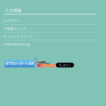
カ
イ
メタ情報
ブ
ログイン
投稿フィード
コメントフィード
WordPress.org
…